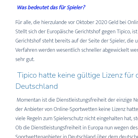
Was bedeutet das für Spieler?
Für alle, die hierzulande vor Oktober 2020 Geld bei On
Stellt sich der Europäische Gerichtshof gegen Tipico, is
Gerichtshof steht bereits auf der Seite der Spieler, die
Verfahren werden wesentlich schneller abgewickelt wer
sehr gut.
Tipico hatte keine gültige Lizenz fü
Deutschland
Momentan ist die Dienstleistungsfreiheit der einzige N
der Anbieter von Online-Sportwetten keine Lizenz hat
viele Regeln zum Spielerschutz nicht eingehalten hat, st
Ob die Dienstleistungsfreiheit in Europa nun wegen des
Sportwettenanbieter in Deutschland über dem deutschen