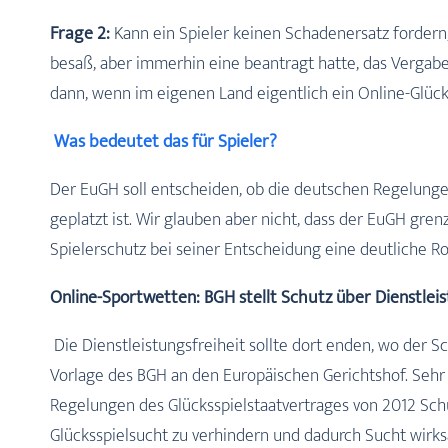
Frage 2:
Kann ein Spieler keinen Schadenersatz fordern,
besaß, aber immerhin eine beantragt hatte, das Vergabev
dann, wenn im eigenen Land eigentlich ein Online-Glück
Was bedeutet das für Spieler?
Der EuGH soll entscheiden, ob die deutschen Regelungen 
geplatzt ist. Wir glauben aber nicht, dass der EuGH gren
Spielerschutz bei seiner Entscheidung eine deutliche Ro
Online-Sportwetten: BGH stellt Schutz über Dienstleis
Die Dienstleistungsfreiheit sollte dort enden, wo der S
Vorlage des BGH an den Europäischen Gerichtshof. Sehr d
Regelungen des Glücksspielstaatvertrages von 2012 Sch
Glücksspielsucht zu verhindern und dadurch Sucht wirks