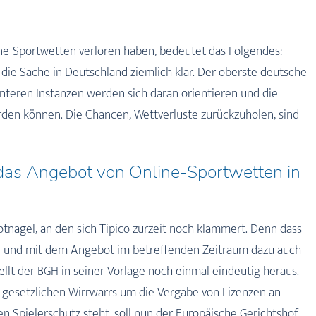
line-Sportwetten verloren haben, bedeutet das Folgendes:
t die Sache in Deutschland ziemlich klar. Der oberste deutsche
 unteren Instanzen werden sich daran orientieren und die
den können. Die Chancen, Wettverluste zurückzuholen, sind
r das Angebot von Online-Sportwetten in
otnagel, an den sich Tipico zurzeit noch klammert. Denn dass
te und mit dem Angebot im betreffenden Zeitraum dazu auch
ellt der BGH in seiner Vorlage noch einmal eindeutig heraus.
 gesetzlichen Wirrwarrs um die Vergabe von Lizenzen an
 Spielerschutz steht, soll nun der Europäische Gerichtshof