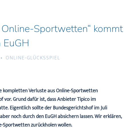
 Online-Sportwetten“ kommt
n EuGH
ONLINE-GLÜCKSSPIEL
eine kompletten Verluste aus Online-Sportwetten
 vor. Grund dafür ist, dass Anbieter Tipico im
tte. Eigentlich sollte der Bundesgerichtshof im Juli
aber noch durch den EuGH absichern lassen. Wir erklären,
ine-Sportwetten zurückholen wollen.