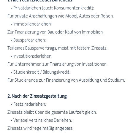
1. Nach dem Zweck des Darlehens
• Privatdarlehen (auch: Konsumentenkredit):
Für private Anschaffungen wie Möbel, Autos oder Reisen.
• Immobiliendarlehen:
Zur Finanzierung von Bau oder Kauf von Immobilien.
• Bauspardarlehen:
Teil eines Bausparvertrags, meist mit festem Zinssatz.
• Investitionsdarlehen:
Für Unternehmen zur Finanzierung von Investitionen.
• Studienkredit / Bildungskredit:
Für Studierende zur Finanzierung von Ausbildung und Studium.
2. Nach der Zinssatzgestaltung
• Festzinsdarlehen:
Zinssatz bleibt über die gesamte Laufzeit gleich.
• Variabel verzinsliches Darlehen:
Zinssatz wird regelmäßig angepass.