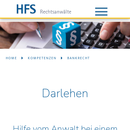
HOME
KOMPETENZEN
BANKRECHT
Darlehen
Hilfe vom Anwalt bei einem