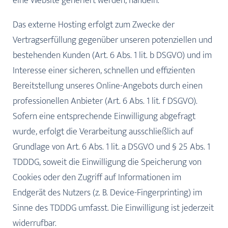
eine Website generiert werden, handeln.
Das externe Hosting erfolgt zum Zwecke der
Vertragserfüllung gegenüber unseren potenziellen und
bestehenden Kunden (Art. 6 Abs. 1 lit. b DSGVO) und im
Interesse einer sicheren, schnellen und effizienten
Bereitstellung unseres Online-Angebots durch einen
professionellen Anbieter (Art. 6 Abs. 1 lit. f DSGVO).
Sofern eine entsprechende Einwilligung abgefragt
wurde, erfolgt die Verarbeitung ausschließlich auf
Grundlage von Art. 6 Abs. 1 lit. a DSGVO und § 25 Abs. 1
TDDDG, soweit die Einwilligung die Speicherung von
Cookies oder den Zugriff auf Informationen im
Endgerät des Nutzers (z. B. Device-Fingerprinting) im
Sinne des TDDDG umfasst. Die Einwilligung ist jederzeit
widerrufbar.