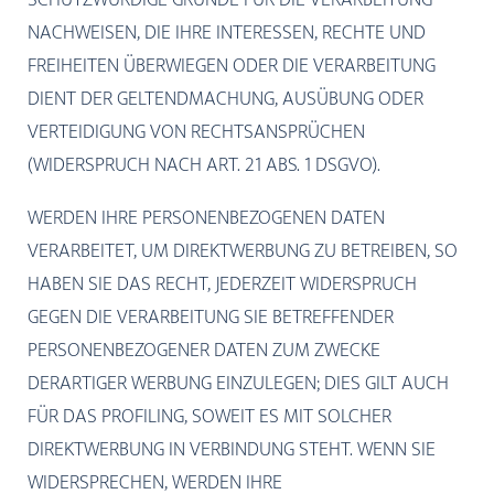
SCHUTZWÜRDIGE GRÜNDE FÜR DIE VERARBEITUNG
NACHWEISEN, DIE IHRE INTERESSEN, RECHTE UND
FREIHEITEN ÜBERWIEGEN ODER DIE VERARBEITUNG
DIENT DER GELTENDMACHUNG, AUSÜBUNG ODER
VERTEIDIGUNG VON RECHTSANSPRÜCHEN
(WIDERSPRUCH NACH ART. 21 ABS. 1 DSGVO).
WERDEN IHRE PERSONENBEZOGENEN DATEN
VERARBEITET, UM DIREKTWERBUNG ZU BETREIBEN, SO
HABEN SIE DAS RECHT, JEDERZEIT WIDERSPRUCH
GEGEN DIE VERARBEITUNG SIE BETREFFENDER
PERSONENBEZOGENER DATEN ZUM ZWECKE
DERARTIGER WERBUNG EINZULEGEN; DIES GILT AUCH
FÜR DAS PROFILING, SOWEIT ES MIT SOLCHER
DIREKTWERBUNG IN VERBINDUNG STEHT. WENN SIE
WIDERSPRECHEN, WERDEN IHRE