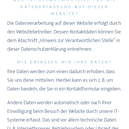
WER IST VERANTWORTLICH FÜR DIE
DATENERFASSUNG AUF DIESER
WEBSITE?
Die Datenverarbeitung auf dieser Website erfolgt durch
den Websitebetreiber. Dessen Kontaktdaten können Sie
dem Abschnitt „Hinweis zur Verantwortlichen Stelle“ in
dieser Datenschutzerklärung entnehmen.
WIE ERFASSEN WIR IHRE DATEN?
Ihre Daten werden zum einen dadurch erhoben, dass
Sie uns diese mitteilen. Hierbei kann es sich z. B. um
Daten handeln, die Sie in ein Kontaktformular eingeben.
Andere Daten werden automatisch oder nach Ihrer
Einwilligung beim Besuch der Website durch unsere IT-
Systeme erfasst. Das sind vor allem technische Daten
(z. B. Internetbrowser, Betriebssystem oder Uhrzeit des