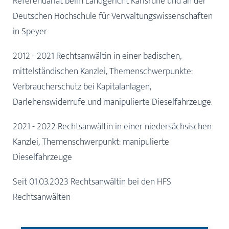
Referendariat beim Landgericht Karlsruhe und an der
Deutschen Hochschule für Verwaltungswissenschaften
in Speyer
2012 - 2021 Rechtsanwältin in einer badischen,
mittelständischen Kanzlei, T
hemenschwerpunkte:
Verbraucherschutz bei Kapitalanlagen,
D
arlehenswiderrufe und manipulierte Dieselfahrzeuge.
2021 - 2022 Rechtsanwältin in einer niedersächsischen
Kanzlei, Th
emenschwerpunkt: manipulierte
Dieselfahrzeuge
Seit 01.03.2023 Rechtsanwältin bei den HFS
Rechtsanwälten